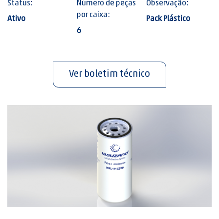
Status:
Número de peças
Observação:
por caixa:
Ativo
Pack Plástico
6
Ver boletim técnico