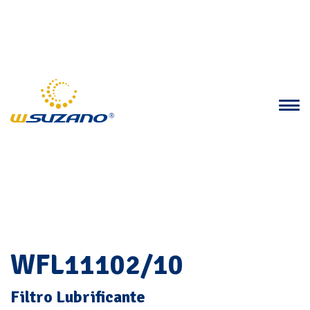
WFL11102/10
Filtro Lubrificante