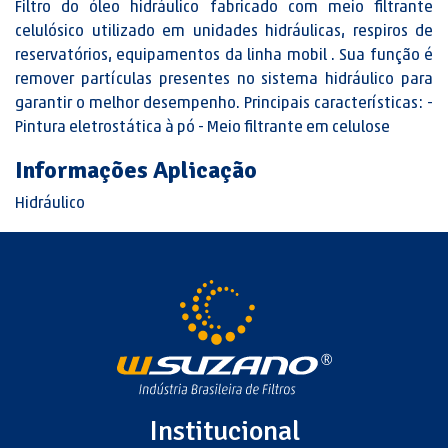
Filtro do óleo hidráulico fabricado com meio filtrante
celulósico utilizado em unidades hidráulicas, respiros de
reservatórios, equipamentos da linha mobil . Sua função é
remover partículas presentes no sistema hidráulico para
garantir o melhor desempenho. Principais características: -
Pintura eletrostática à pó - Meio filtrante em celulose
Informações Aplicação
Hidráulico
Institucional