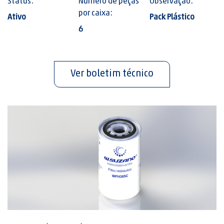
Status:
Número de peças
Observação:
por caixa:
Ativo
Pack Plástico
6
Ver boletim técnico